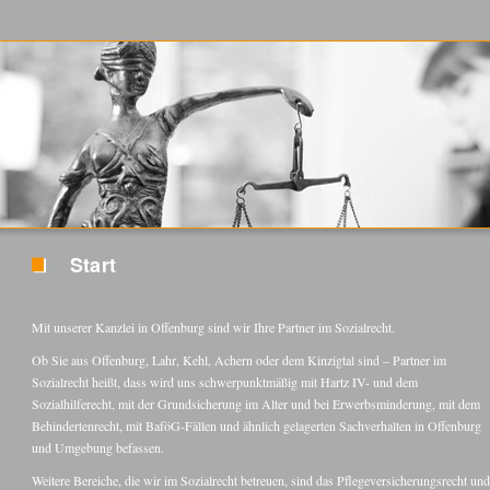
Start
Mit unserer Kanzlei in Offenburg sind wir Ihre Partner im Sozialrecht.
Ob Sie aus Offenburg, Lahr, Kehl, Achern oder dem Kinzigtal sind – Partner im
Sozialrecht heißt, dass wird uns schwerpunktmäßig mit Hartz IV- und dem
Sozialhilferecht, mit der Grundsicherung im Alter und bei Erwerbsminderung, mit dem
Behindertenrecht, mit BaföG-Fällen und ähnlich gelagerten Sachverhalten in Offenburg
und Umgebung befassen.
Weitere Bereiche, die wir im Sozialrecht betreuen, sind das Pflegeversicherungsrecht und